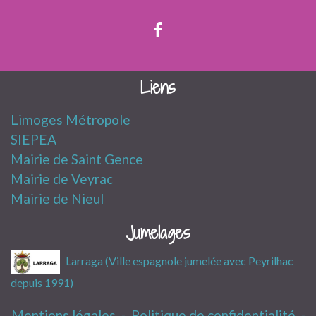
Liens
Limoges Métropole
SIEPEA
Mairie de Saint Gence
Mairie de Veyrac
Mairie de Nieul
Jumelages
Larraga (Ville espagnole jumelée avec Peyrilhac
depuis 1991)
Mentions légales
-
Politique de confidentialité
-