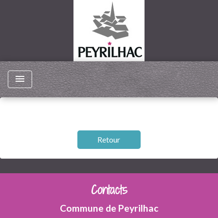
menu
Retour
Contacts
Commune de Peyrilhac