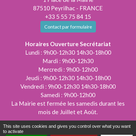
87510 Peyrilhac - FRANCE
+33 5 55 75 84 15
Contact par formulaire
Horaires Ouverture Secrétariat
Lundi : 9h00-12h30 14h30-18h00
Mardi : 9h00-12h30
Mercredi : 9h00-12h00
Jeudi : 9h00-12h30 14h30-18h00
Vendredi : 9h00-12h30 14h30-18h00
Samedi : 9h00-12h00
La Mairie est fermée les samedis durant les
mois de Juillet et Août.
This site uses cookies and gives you control over what you want
to activate