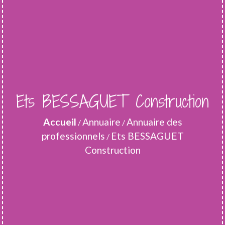
Ets BESSAGUET Construction
Accueil
Annuaire
Annuaire des
/
/
professionnels
Ets BESSAGUET
/
Construction