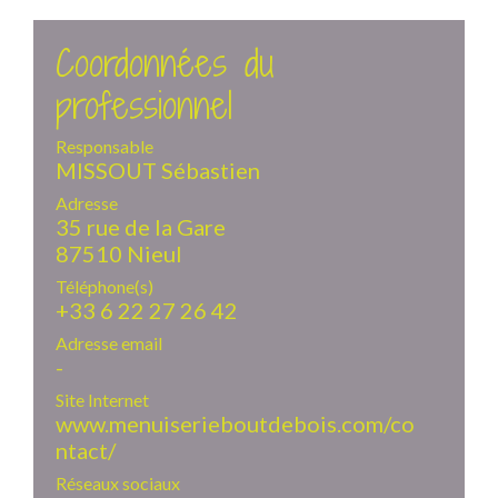
Coordonnées du
professionnel
Responsable
MISSOUT Sébastien
Adresse
35 rue de la Gare
87510 Nieul
Téléphone(s)
+33 6 22 27 26 42
Adresse email
-
Site Internet
www.menuiserieboutdebois.com/co
ntact/
Réseaux sociaux